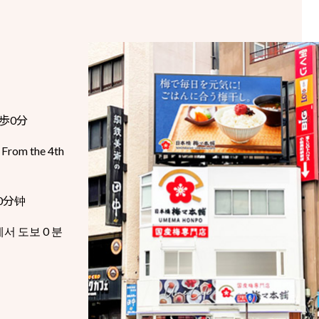
歩0分
 From the 4th
0分钟
서 도보 0 분