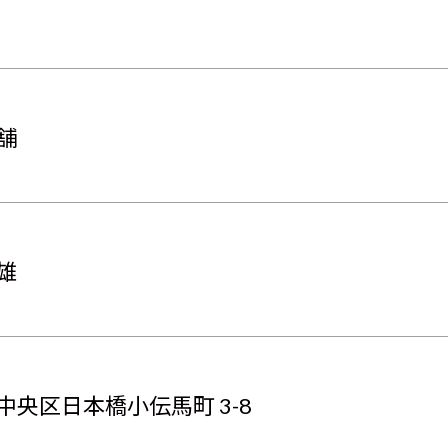
舗
雄
中央区日本橋小伝馬町 3-8