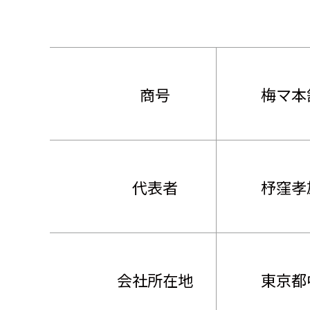
商号
梅マ本
代表者
杼窪孝
会社所在地
東京都