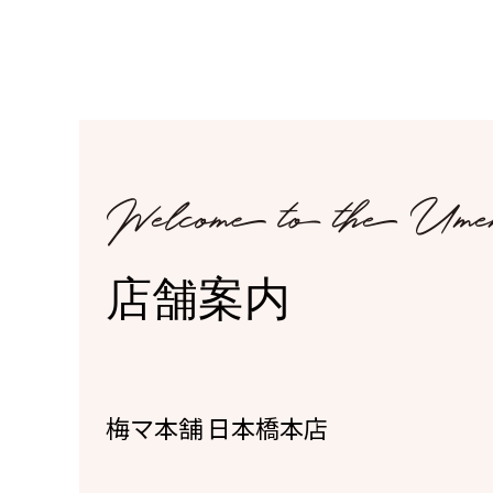
店舗案内
梅マ本舗 日本橋本店